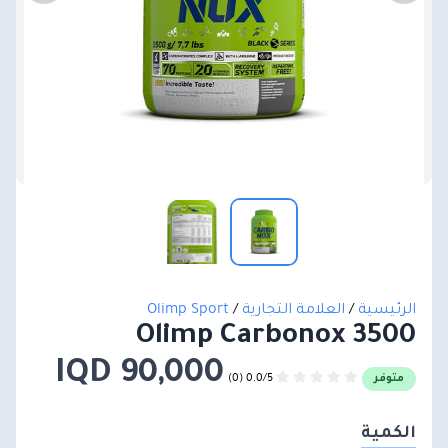
الرئيسية
/
العلامة التجارية
/
Olimp Sport
Olimp Carbonox 3500
90,000 IQD
0.0/5 (0)
متوفر
الكمية