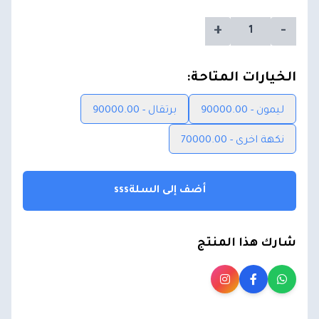
+
-
الخيارات المتاحة:
ليمون - 90000.00
برتقال - 90000.00
نكهة اخرى - 70000.00
أضف إلى السلةsss
شارك هذا المنتج