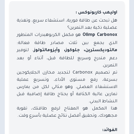
اوليمب كاربونوكس :
هل تبحث عن طاقة فورية، استشفاء سريع، وتغذية
عضلية ذكية بعد التمرين؟
هو مكمل الكربوهيدرات المتطور
Olimp Carbonox
الذي يجمع بين ثلاث مصادر طاقة فعالة:
، لتوفير
مالتوديكسترين، جلوكوز، وآيزومالتولوز
دعم متدرج وسريع للطاقة قبل، أثناء أو بعد
التمرين.
تم تصميم Carbonox لتجديد مخازن الجلايكوجين
بسرعة، رفع مستوى الأداء، وتسريع عملية
الاستشفاء العضلي. وهو مثالي لكل من يمارس
تمارين عالية الكثافة أو يحتاج طاقة إضافية قبل
النشاط البدني.
هذا المكمل هو المفتاح لرفع طاقتك، تقوية
مجهودك، وتحقيق أفضل نتائج عضلية بأسرع وقت.
الفوائد: