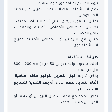
تزويد الجسم بطاقة فورية ومستقرة.
دعم استشفاء العضلات بعد التمرين عبر تجديد
الجلايكوجين.
تقليل الشعور بالإرهاق البدني أثناء النشاط المكثف.
تحسين امتصاص الأحماض الأمينية والمغذيات
داخل العضلات.
مثالي مع البروتين أو الأحماض الأمينية كمزيج
استشفاء قوي.
طريقة الاستخدام:
اخلط سكوب واحد (حوالي 50 غرام) مع 200 – 300
مل من الماء.
يمكن تناوله
،
قبل التمرين لتوفير طاقة إضافية
، أو
أثناء التمرين لدعم الأداء
بعد التمرين لتسريع
.
الاستشفاء
يمكن دمجه مع مكملات مثل البروتين أو BCAA أو
الكرياتين حسب الهدف.