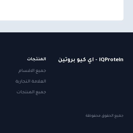
IQProtein - اي كيو بروتين
المنتجات
جميع الاقسام
العلامة التجارية
جميع المنتجات
جميع الحقوق محفوظة