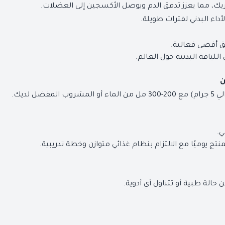
تريك، مما يعزز تدفق الدم ويوصل الأكسجين إلى العضلات.
اء البدني لفترات طويلة.
ق أقصى فعالية.
لياقة البدنية حول العالم.
ن
 لديك.
ي.
ج يوميًا مع الالتزام بنظام غذائي متوازن وخطة تدريبية.
الة طبية أو تتناول أي أدوية.