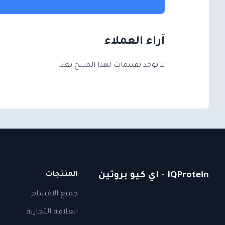
آراء العملاء
لا توجد تقييمات لهذا المنتج بعد.
IQProtein - اي كيو بروتين
المنتجات
جميع الاقسام
العلامة التجارية