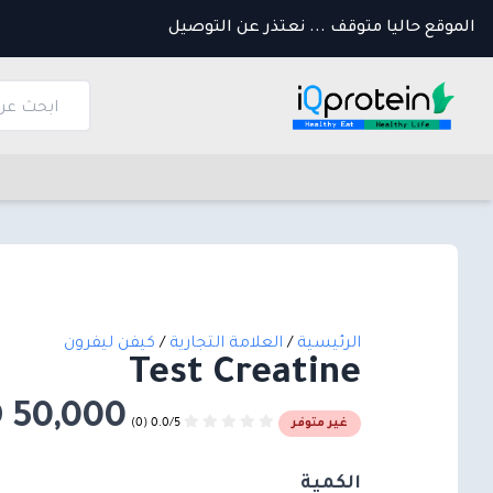
الموقع حاليا متوقف ... نعتذر عن التوصيل
الرئيسية
/
العلامة التجارية
/
كيفن ليفرون
Test Creatine
50,000 IQD
0.0/5 (0)
غير متوفر
الكمية