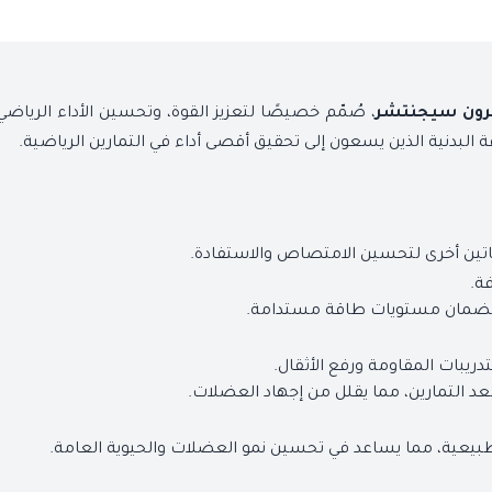
، صُمّم خصيصًا لتعزيز القوة، وتحسين الأداء الرياض
رون سيجنتشر
ة البدنية الذين يسعون إلى تحقيق أقصى أداء في التمارين الرياضية.
ين أخرى لتحسين الامتصاص والاستفادة.
فة.
تدريبات المقاومة ورفع الأثقال.
عد التمارين، مما يقلل من إجهاد العضلات.
بيعية، مما يساعد في تحسين نمو العضلات والحيوية العامة.