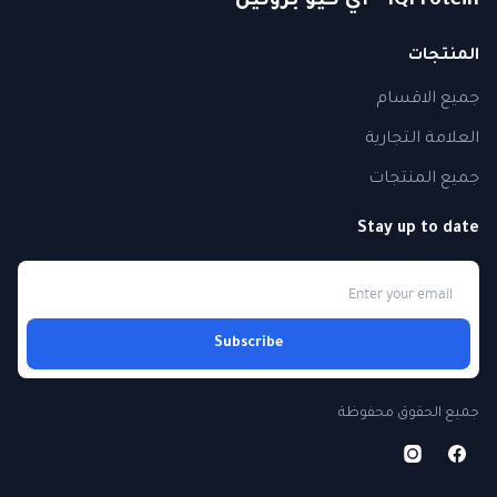
IQProtein - اي كيو بروتين
المنتجات
جميع الاقسام
العلامة التجارية
جميع المنتجات
Stay up to date
Subscribe
جميع الحقوق محفوظة