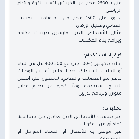
غني بـ 2500 مجم من الكرياتين لتعزيز القوة والأداء
الرياضي
يحتوي على 1500 مجم من L-جلوتامين لتحسين
التعافي وتقليل الإرهاق
مثالي للأشخاص الذين يمارسون تدريبات مكثفة
وبرامج بناء العضلات
كيفية الاستخدام:
اخلط مكيالين (~100 جم) مع 300-400 مل من الماء
أو الحليب. يُستهلك بعد التمارين أو بين الوجبات
لدعم نمو العضلات والتعافي. للحصول على أفضل
النتائج، استخدمه يوميًا كجزء من نظام غذائي
متوازن وبرنامج تدريبي.
تحذيرات:
غير مناسب للأشخاص الذين يعانون من حساسية
تجاه أي من المكونات.
غير موصى به للأطفال أو النساء الحوامل أو
المرضعات.