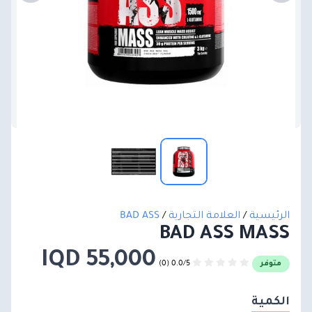
الرئيسية
/
العلامة التجارية
/
BAD ASS
BAD ASS MASS
55,000 IQD
0.0/5 (0)
متوفر
الكمية