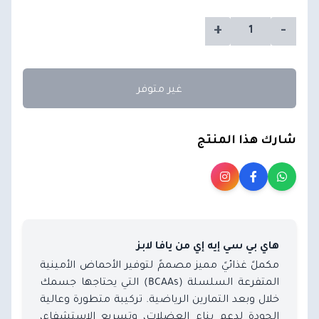
+
-
غير متوفر
شارك هذا المنتج
هاي بي سي إيه إي من يافا لابز
مكملً غذائيً مميز مصممً لتوفير الأحماض الأمينية
المتفرعة السلسلة (BCAAs) التي يحتاجها جسمك
خلال وبعد التمارين الرياضية. تركيبة متطورة وعالية
الجودة لدعم بناء العضلات، وتسريع الاستشفاء،