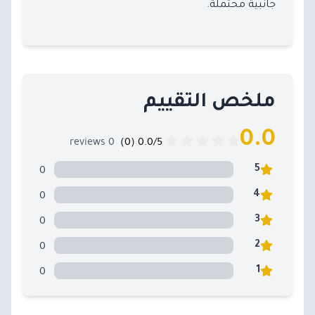
جانبية محتملة.
ملخص التقييم
0.0
0 reviews
0.0/5 (0)
0
5
0
4
0
3
0
2
0
1