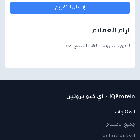
إرسال التقييم
آراء العملاء
لا توجد تقييمات لهذا المنتج بعد.
IQProtein - اي كيو بروتين
المنتجات
جميع الاقسام
العلامة التجارية