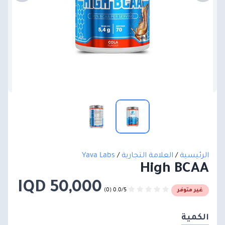
الرئيسية
/
العلامة التجارية
/
Yava Labs
High BCAA
50,000 IQD
0.0/5 (0)
غير متوفر
الكمية