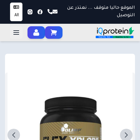
الموقع حاليا متوقف ... نعتذر عن
التوصيل
AR