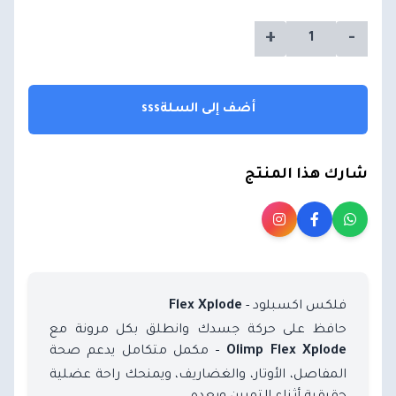
+
-
أضف إلى السلةsss
شارك هذا المنتج
فلكس اكسبلود -
Flex Xplode
حافظ على حركة جسدك وانطلق بكل مرونة مع
– مكمل متكامل يدعم صحة
Olimp Flex Xplode
المفاصل، الأوتار، والغضاريف، ويمنحك راحة عضلية
حقيقية أثناء التمرين وبعده.