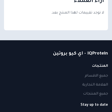
آراء العملاء
لا توجد تقييمات لهذا المنتج بعد.
IQProtein - اي كيو بروتين
المنتجات
جميع الاقسام
العلامة التجارية
جميع المنتجات
Stay up to date