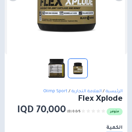
الرئيسية
/
العلامة التجارية
/
Olimp Sport
Flex Xplode
70,000 IQD
0.0/5 (0)
متوفر
الكمية