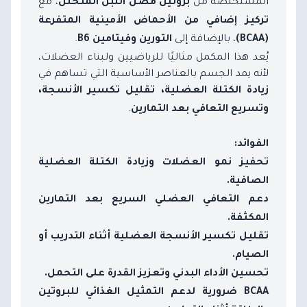
المستخلصة من
، مع
بروتين مصل اللبن المتحلل
تركيز إضافي من الأحماض الأمينية المتفرعة
، بالإضافة إلى
.
(BCAA)
التورين وفيتامين B6
يُعد هذا المكمل مثاليًا للرياضيين ولبناء العضلات،
لأنه يمد الجسم بالعناصر الأساسية التي تساهم في
زيادة الكتلة العضلية، تقليل تكسير الأنسجة،
.
وتسريع التعافي بعد التمارين
الفوائد:
تحفيز نمو العضلات وزيادة الكتلة العضلية
الصافية.
دعم التعافي العضلي السريع بعد التمارين
المكثفة.
تقليل تكسير الأنسجة العضلية أثناء التدريب أو
الصيام.
تحسين الأداء البدني وتعزيز القدرة على التحمل.
BCAA ضرورية لدعم التمثيل الغذائي للبروتين