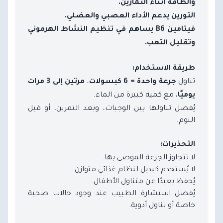
والطاقة أثناء التمارين.
التورين يدعم الأداء العصبي والعضلي.
فيتامين B6 يساهم في تنظيم النشاط الهرموني
وتقليل التعب.
طريقة الاستخدام:
تناول
،
جرعة واحدة = 6 كبسولات
مرتين إلى 3 مرات
، مع كمية كبيرة من الماء.
يوميًا
يُفضل تناولها بين الوجبات، وبعد التمرين، أو قبل
النوم.
التحذيرات:
لا تتجاوز الجرعة الموصى بها.
لا يُستخدم كبديل لنظام غذائي متوازن.
يُحفظ بعيدًا عن متناول الأطفال.
يُفضل استشارة الطبيب عند وجود حالات صحية
خاصة أو تناول أدوية.