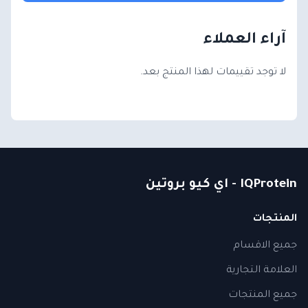
آراء العملاء
لا توجد تقييمات لهذا المنتج بعد.
IQProtein - اي كيو بروتين
المنتجات
جميع الاقسام
العلامة التجارية
جميع المنتجات