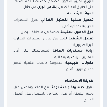
الثوري لحرق الدهون مصمم خصيصًا لمساعدتك
على تحقيق أهدافك في
من خلال:
إنقاص الوزن
الفوائد الرئيسية
لحرق السعرات
تحفيز عملية التمثيل الغذائي
الحرارية بكفاءة أعلى.
، خاصة في منطقة البطن.
حرق الدهون العنيدة
للحد من تناول السعرات الحرارية
تقليل الشهية
غير الضرورية.
لمساعدتك على أداء
زيادة مستويات الطاقة
التمارين الرياضية بفعالية.
مدعومة بأبحاث علمية لدعم
مكونات طبيعية
فقدان الوزن بأمان.
طريقة الاستخدام
تناول
مع الماء، ويفضل قبل
كبسولة واحدة يوميًا
وجبة الإفطار أو قبل التمارين للحصول على أفضل
النتائج.