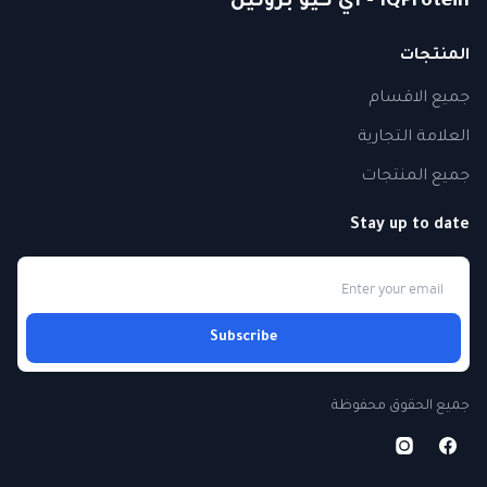
IQProtein - اي كيو بروتين
المنتجات
جميع الاقسام
العلامة التجارية
جميع المنتجات
Stay up to date
Subscribe
جميع الحقوق محفوظة