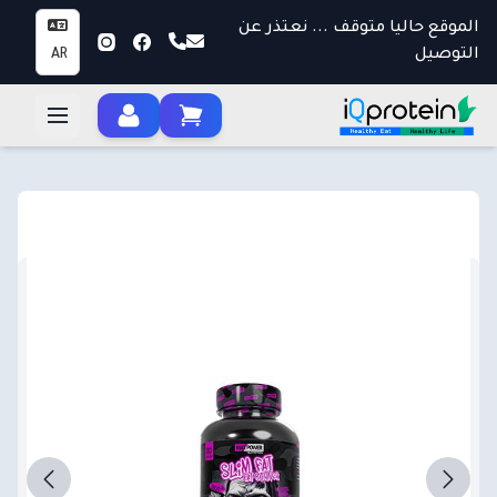
الموقع حاليا متوقف ... نعتذر عن
التوصيل
AR