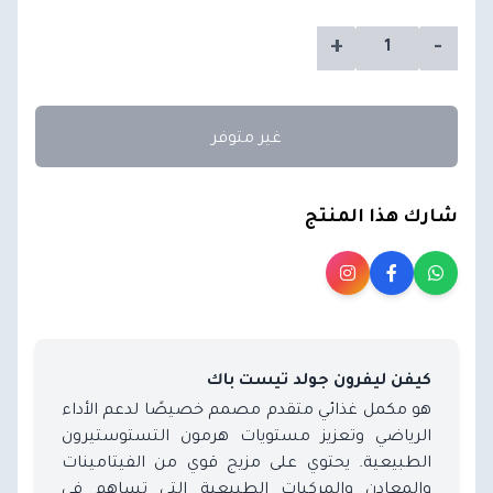
+
-
غير متوفر
شارك هذا المنتج
كيفن ليفرون جولد تيست باك
هو مكمل غذائي متقدم مصمم خصيصًا لدعم الأداء
الرياضي وتعزيز مستويات هرمون التستوستيرون
الطبيعية. يحتوي على مزيج قوي من الفيتامينات
والمعادن والمركبات الطبيعية التي تساهم في