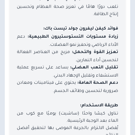
تلعب دورًا هامًا في تعزيز صحة العظام وتحسين
إنتاج الطاقة.
فوائد كيفن ليفرون جولد تيست باك:
دعم
زيادة مستويات التستوستيرون الطبيعية:
الأداء الرياضي وتحفيز نمو العضلات.
مزيج من العناصر الفعالة
تعزيز القوة والتحمل:
لتحسين أداء التمارين.
يساعد على تسريع عملية
تقليل التعب العضلي:
الاستشفاء وتقليل الإجهاد البدني.
يحتوي على فيتامينات ومعادن
دعم الصحة العامة:
ضرورية لتحسين وظائف الجسم.
طريقة الاستخدام:
تناول كيسًا واحدًا (ساشيت) يوميًا مع كوب من
الماء بعد الوجبة الرئيسية.
يُفضل الالتزام بالجرعة الموصى بها لتحقيق أفضل
النتائج.