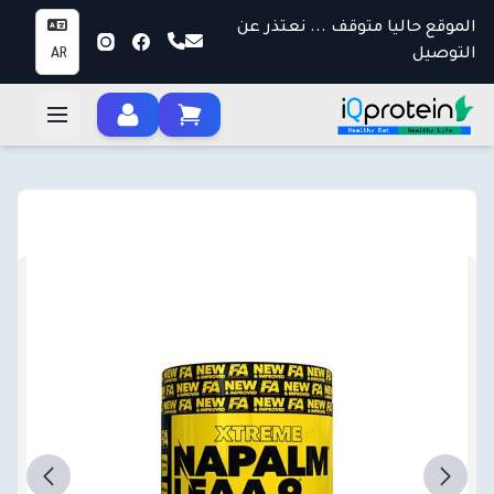
الموقع حاليا متوقف ... نعتذر عن
التوصيل
AR