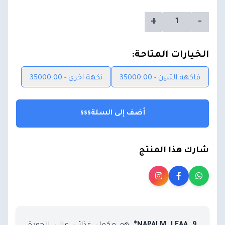
+
-
الخيارات المتاحة:
فاكهة التنين - 35000.00
نكهة اخرى - 35000.00
أضف إلى السلةsss
شارك هذا المنتج
هو مكمل غذائي عالي الجودة