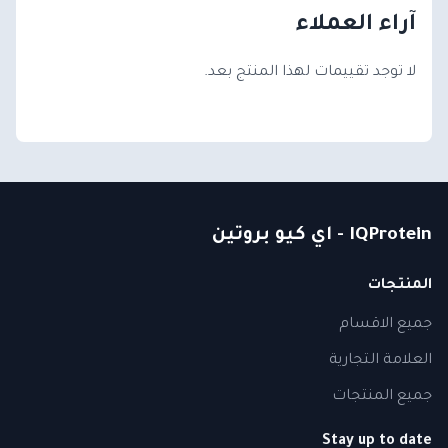
آراء العملاء
لا توجد تقييمات لهذا المنتج بعد.
IQProtein - اي كيو بروتين
المنتجات
جميع الاقسام
العلامة التجارية
جميع المنتجات
Stay up to date