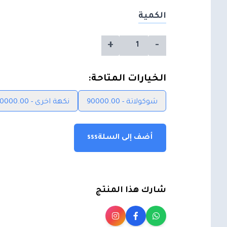
الكمية
+
-
الخيارات المتاحة:
شوكولاتة - 90000.00
نكهة اخرى - 90000.00
أضف إلى السلةsss
شارك هذا المنتج