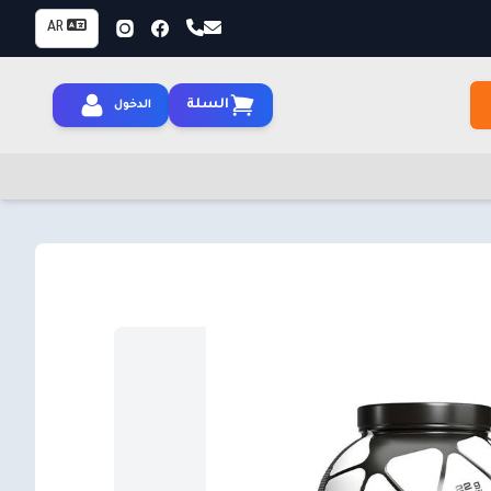
AR
السلة
الدخول