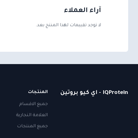
آراء العملاء
لا توجد تقييمات لهذا المنتج بعد.
IQProtein - اي كيو بروتين
المنتجات
جميع الاقسام
العلامة التجارية
جميع المنتجات