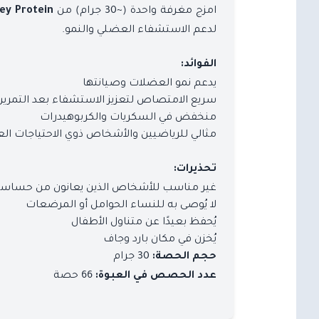
امزج مغرفة واحدة (~30 جرام) من
y Protein®
لدعم الاستشفاء العضلي والنمو.
الفوائد:
يدعم نمو العضلات وصيانتها
سريع الامتصاص لتعزيز الاستشفاء بعد التمرين
منخفض في السكريات والكربوهيدرات
مثالي للرياضيين والأشخاص ذوي الاحتياجات العا
تحذيرات:
غير مناسب للأشخاص الذين يعانون من حساسية
لا يُوصى به للنساء الحوامل أو المرضعات
يُحفظ بعيدًا عن متناول الأطفال
يُخزن في مكان بارد وجاف
30 جرام
حجم الحصة:
66 حصة
عدد الحصص في العبوة: