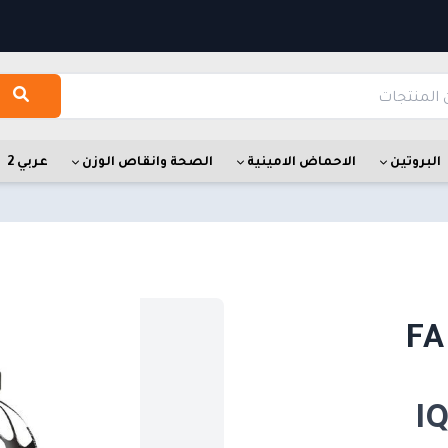
البروتين
الاحماض الامينية
الصحة وانقاص الوزن
عربي 2
FA