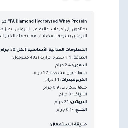
هو م
FA Diamond Hydrolysed Whey Protein®
يحتاجون إلى جرعات عالية من البروتين. يعزز 
البروتين بسرعة للعضلات، مما يجعله الخيار المث
المعلومات الغذائية الأساسية (لكل 30 جرام):
114 سعرة حرارية (482 كيلوجول)
الطاقة:
2.4 جرام
الدهون:
منها دهون مشبعة: 1.7 جرام
1.1 جرام
الكربوهيدرات:
منها سكريات: 0.9 جرام
0 جرام
الألياف:
22 جرام
البروتين:
0.17 جرام
الملح:
طريقة الاستعمال: