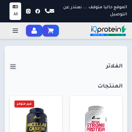
الموقع حاليا متوقف ... نعتذر عن
التوصيل
AR
الفلاتر
المنتجات
غير متوفر