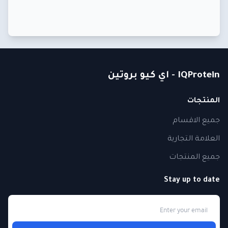
IQProtein - اي كيو بروتين
المنتجات
جميع الاقسام
العلامة التجارية
جميع المنتجات
Stay up to date