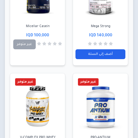
Micellar Casein
Mega Strong
100,000 IQD
140,000 IQD
غير متوفر
أضف إلى السلة
غير متوفر
غير متوفر
V-COMPLEX PRO WHEY
PRO-ANTIUM